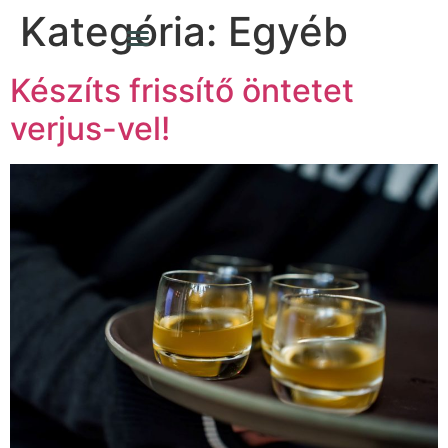
Kategória:
Egyéb
Készíts frissítő öntetet
verjus-vel!